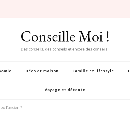
Conseille Moi !
Des conseils, des conseils et encore des conseils !
nomie
Déco et maison
Famille et lifestyle
Voyage et détente
 ou l’ancien ?