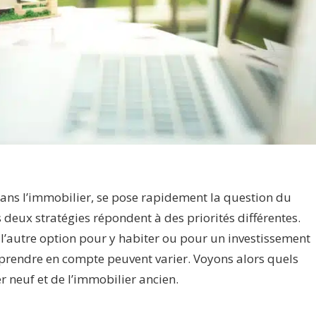
 dans l’immobilier, se pose rapidement la question du
es deux stratégies répondent à des priorités différentes.
u l’autre option pour y habiter ou pour un investissement
s à prendre en compte peuvent varier. Voyons alors quels
r neuf et de l’immobilier ancien.