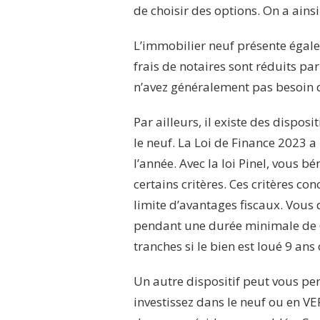
de choisir des options. On a ains
L’immobilier neuf présente égale
frais de notaires sont réduits par
n’avez généralement pas besoin d
Par ailleurs, il existe des dispos
le neuf. La Loi de Finance 2023 a
l’année. Avec la loi Pinel, vous b
certains critères. Ces critères con
limite d’avantages fiscaux. Vous
pendant une durée minimale de 6
tranches si le bien est loué 9 ans
Un autre dispositif peut vous pe
investissez dans le neuf ou en VEFA