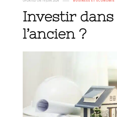
UPDATED ON
19 JUIN 2024
BUSINESS ET ÉCONOMIE
Investir dans
l’ancien ?