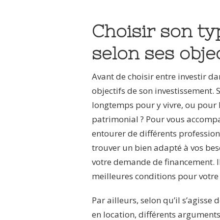
INVESTIR
DANS
LE
Choisir son ty
NEUF
OU
selon ses objec
L’ANCIEN
?
Avant de choisir entre investir da
objectifs de son investissement. S
longtemps pour y vivre, ou pour 
patrimonial ? Pour vous accompa
entourer de différents professio
trouver un bien adapté à vos be
votre demande de financement. Il
meilleures conditions pour votre
Par ailleurs, selon qu’il s’agisse
en location, différents arguments