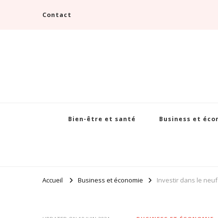
Contact
Bien-être et santé
Business et éco
Accueil
Business et économie
Investir dans le neuf