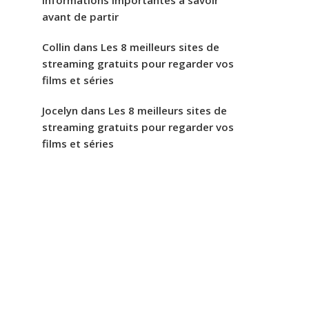
informations importantes à savoir
avant de partir
Collin
dans
Les 8 meilleurs sites de
streaming gratuits pour regarder vos
films et séries
Jocelyn
dans
Les 8 meilleurs sites de
streaming gratuits pour regarder vos
films et séries