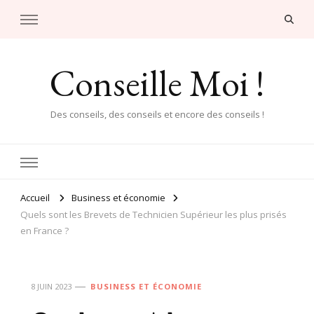
Conseille Moi !
Des conseils, des conseils et encore des conseils !
Accueil
Business et économie
Quels sont les Brevets de Technicien Supérieur les plus prisés
en France ?
8 JUIN 2023
BUSINESS ET ÉCONOMIE