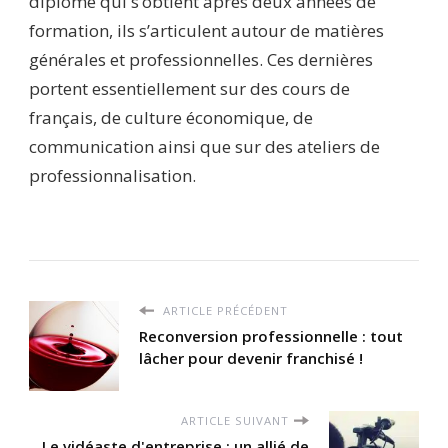
diplôme qui s’obtient après deux années de
formation, ils s’articulent autour de matières
générales et professionnelles. Ces dernières
portent essentiellement sur des cours de
français, de culture économique, de
communication ainsi que sur des ateliers de
professionnalisation.
ARTICLE PRÉCÉDENT
Reconversion professionnelle : tout
lâcher pour devenir franchisé !
ARTICLE SUIVANT
Le vidéaste d'entreprise : un allié de