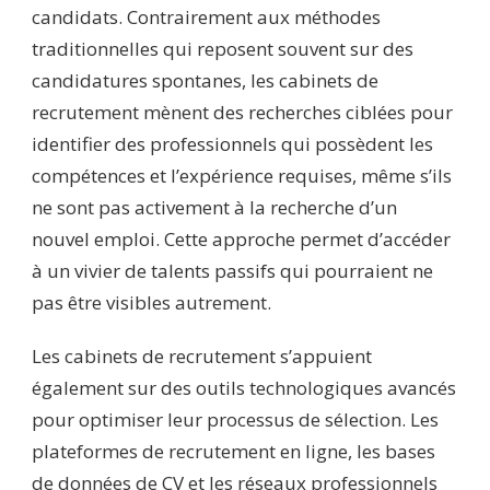
candidats. Contrairement aux méthodes
traditionnelles qui reposent souvent sur des
candidatures spontanes, les cabinets de
recrutement mènent des recherches ciblées pour
identifier des professionnels qui possèdent les
compétences et l’expérience requises, même s’ils
ne sont pas activement à la recherche d’un
nouvel emploi. Cette approche permet d’accéder
à un vivier de talents passifs qui pourraient ne
pas être visibles autrement.
Les cabinets de recrutement s’appuient
également sur des outils technologiques avancés
pour optimiser leur processus de sélection. Les
plateformes de recrutement en ligne, les bases
de données de CV et les réseaux professionnels