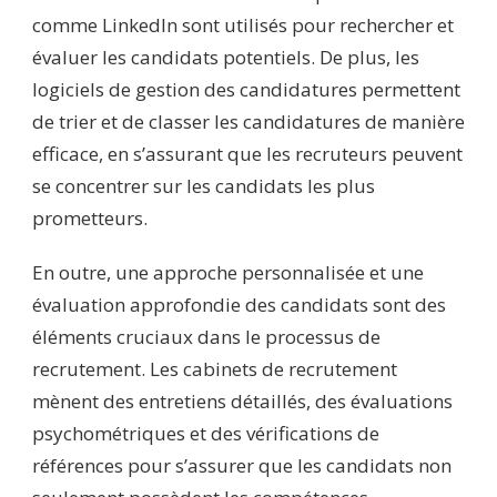
comme LinkedIn sont utilisés pour rechercher et
évaluer les candidats potentiels. De plus, les
logiciels de gestion des candidatures permettent
de trier et de classer les candidatures de manière
efficace, en s’assurant que les recruteurs peuvent
se concentrer sur les candidats les plus
prometteurs.
En outre, une approche personnalisée et une
évaluation approfondie des candidats sont des
éléments cruciaux dans le processus de
recrutement. Les cabinets de recrutement
mènent des entretiens détaillés, des évaluations
psychométriques et des vérifications de
références pour s’assurer que les candidats non