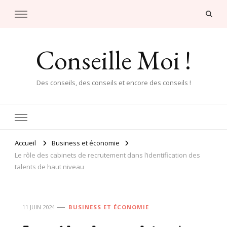
Conseille Moi !
Des conseils, des conseils et encore des conseils !
Accueil
Business et économie
Le rôle des cabinets de recrutement dans l’identification des
talents de haut niveau
11 JUIN 2024
BUSINESS ET ÉCONOMIE