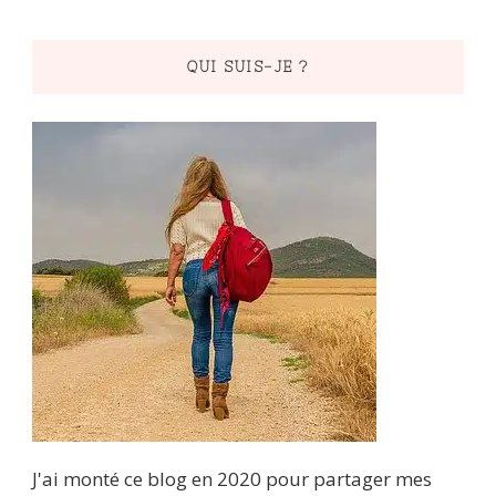
quelque
chose
QUI SUIS-JE ?
?
J'ai monté ce blog en 2020 pour partager mes