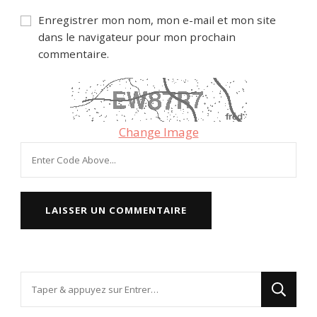
Enregistrer mon nom, mon e-mail et mon site
dans le navigateur pour mon prochain
commentaire.
Change Image
Vous
recherchiez