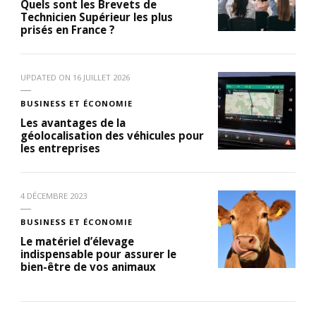
Quels sont les Brevets de
Technicien Supérieur les plus
prisés en France ?
UPDATED ON
16 JUILLET 2026
BUSINESS ET ÉCONOMIE
Les avantages de la
géolocalisation des véhicules pour
les entreprises
4 DÉCEMBRE 2023
BUSINESS ET ÉCONOMIE
Le matériel d’élevage
indispensable pour assurer le
bien-être de vos animaux