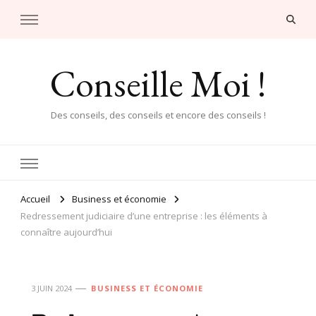
Conseille Moi !
Des conseils, des conseils et encore des conseils !
Accueil
Business et économie
Redressement judiciaire d’une entreprise : les éléments à
connaître aujourd’hui
3 JUIN 2024
BUSINESS ET ÉCONOMIE