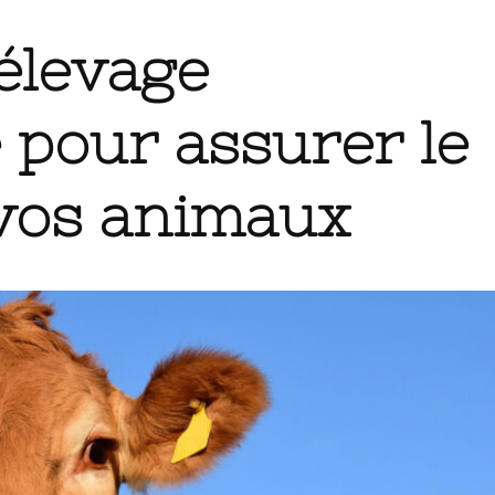
’élevage
 pour assurer le
 vos animaux