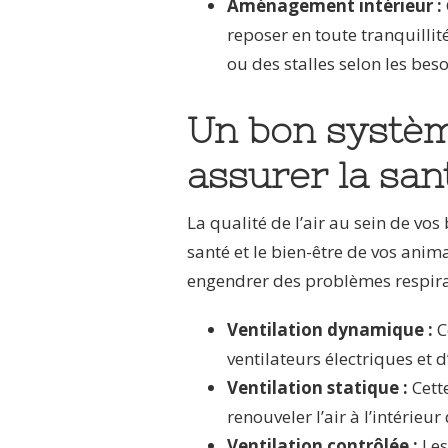
Aménagement intérieur :
reposer en toute tranquillité
ou des stalles selon les bes
Un bon systèm
assurer la sa
La qualité de l’air au sein de vo
santé et le bien-être de vos anim
engendrer des problèmes respirat
Ventilation dynamique :
C
ventilateurs électriques et d
Ventilation statique :
Cett
renouveler l’air à l’intérieu
Ventilation contrôlée :
Les