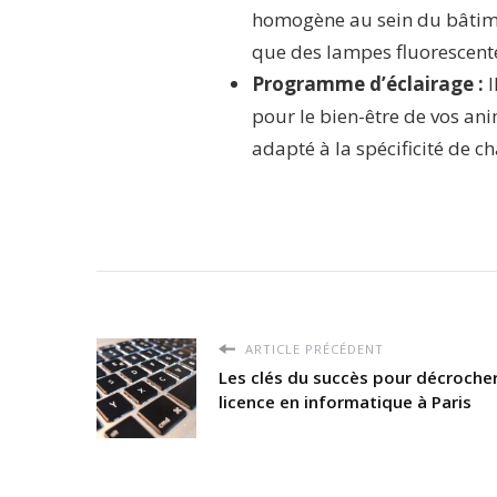
homogène au sein du bâtiment
que des lampes fluorescent
Programme d’éclairage :
I
pour le bien-être de vos a
adapté à la spécificité de c
ARTICLE PRÉCÉDENT
Les clés du succès pour décroche
licence en informatique à Paris