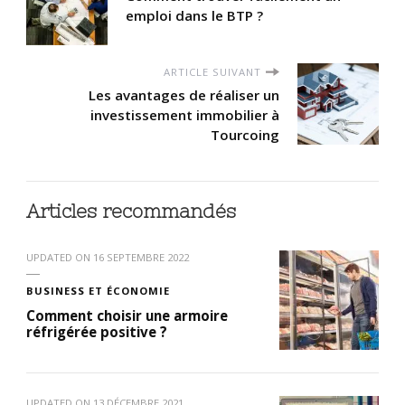
emploi dans le BTP ?
ARTICLE SUIVANT
Les avantages de réaliser un
investissement immobilier à
Tourcoing
Articles recommandés
UPDATED ON
16 SEPTEMBRE 2022
BUSINESS ET ÉCONOMIE
Comment choisir une armoire
réfrigérée positive ?
UPDATED ON
13 DÉCEMBRE 2021