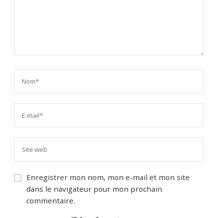
Enregistrer mon nom, mon e-mail et mon site
dans le navigateur pour mon prochain
commentaire.